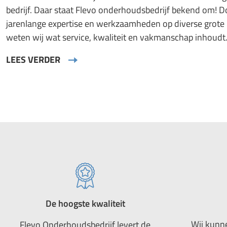
bedrijf. Daar staat Flevo onderhoudsbedrijf bekend om! 
jarenlange expertise en werkzaamheden op diverse grote 
weten wij wat service, kwaliteit en vakmanschap inhoudt
LEES VERDER
De hoogste kwaliteit
Wij kunn
Flevo Onderhoudsbedrijf levert de