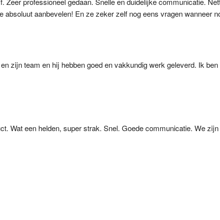
f. Zeer professioneel gedaan. Snelle en duidelijke communicatie. Ne
 ze absoluut aanbevelen! En ze zeker zelf nog eens vragen wanneer n
men en zijn team en hij hebben goed en vakkundig werk geleverd. Ik be
ct. Wat een helden, super strak. Snel. Goede communicatie. We zijn m