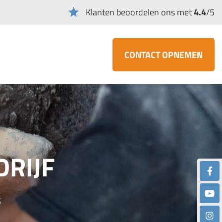
Klanten beoordelen ons met
4.4
/5
CONTACT OPNEMEN
RIJF
s