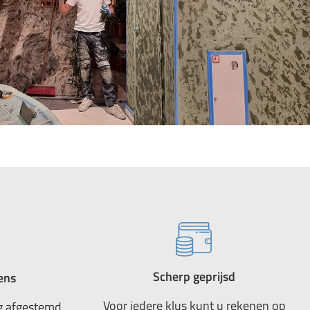
Scherp geprijsd
ens
Voor iedere klus kunt u rekenen op
g afgestemd