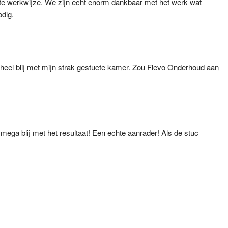
tte werkwijze. We zijn echt enorm dankbaar met het werk wat 
odig.
n heel blij met mijn strak gestucte kamer. Zou Flevo Onderhoud aan 
ega blij met het resultaat! Een echte aanrader! Als de stuc 