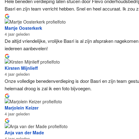
Hele beneden verdieping laten stucen door Flevo onderhoudsbedrij
Basri en zijn team verricht hebben. Snel en heel accuraat. Ik zou
Martje Oosterkerk
4 jaar geleden
De altijd vriendelijke, vrolijke Basri is al zijn afspraken nageko
iedereen aanbevelen!
Kirsten Mijnlieff
4 jaar geleden
Onze volledige benedenverdieping is door Basri en zijn team gestu
helemaal droog is zal ik een foto bijvoegen.
Marjolein Keizer
4 jaar geleden
Anja van der Made
4 jaar geleden