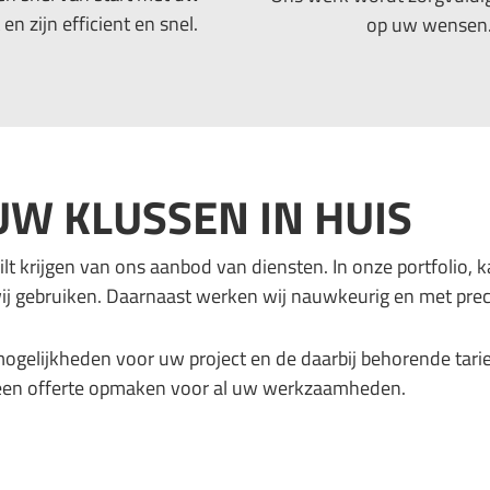
en zijn efficient en snel.
op uw wensen
W KLUSSEN IN HUIS
t krijgen van ons aanbod van diensten. In onze portfolio, ka
wij gebruiken. Daarnaast werken wij nauwkeurig en met prec
mogelijkheden voor uw project en de daarbij behorende tari
 een offerte opmaken voor al uw werkzaamheden.