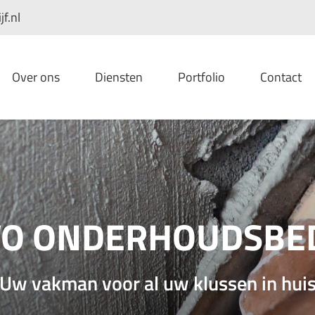
f.nl
Over ons
Diensten
Portfolio
Contact
VO ONDERHOUDSBED
Uw vakman voor al uw klussen in hui