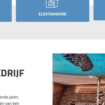
ELEKTRAWERK
DRIJF
ende jaren.
gen van een